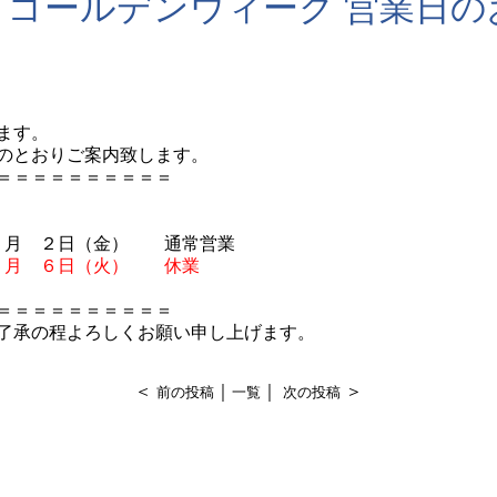
年 ゴールデンウィーク 営業日
ます。
のとおりご案内致します。
＝＝＝＝＝＝＝＝＝＝
 ５月 ２日（金） 通常営業
 ５月 ６日（火） 休業
＝＝＝＝＝＝＝＝＝＝
了承の程よろしくお願い申し上げます。
＜
｜
｜
＞
前の投稿
一覧
次の投稿