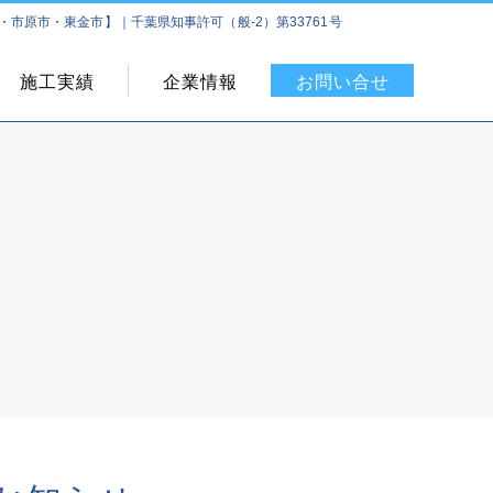
市原市・東金市】｜千葉県知事許可（般-2）第33761号
施工実績
企業情報
お問い合せ