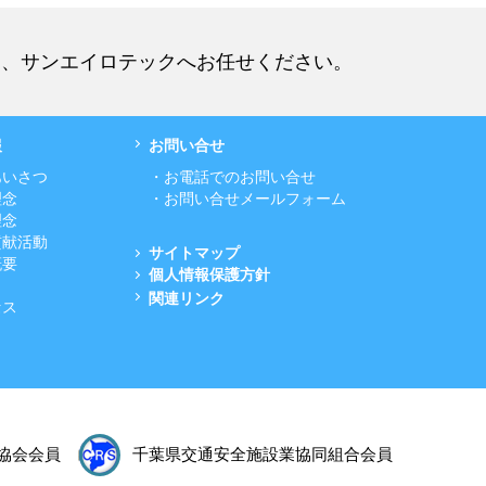
は、サンエイロテックへお任せください。
報
お問い合せ
あいさつ
・お電話でのお問い合せ
理念
・お問い合せメールフォーム
理念
貢献活動
サイトマップ
概要
個人情報保護方針
関連リンク
セス
協会会員
千葉県交通安全施設業協同組合会員